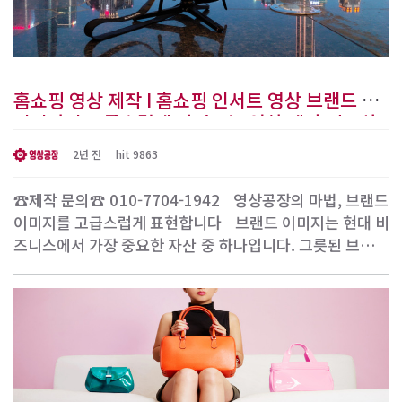
홈쇼핑 영상 제작 I 홈쇼핑 인서트 영상 브랜드 퀄
리티까지 고급스럽게 바꿔주는 영상 제작 필요하
신가요? [영상공장]
2년 전
hit 9863
☎제작 문의☎ 010-7704-1942 ​ ​ 영상공장의 마법, 브랜드
이미지를 고급스럽게 표현합니다 ​ ​ 브랜드 이미지는 현대 비
즈니스에서 가장 중요한 자산 중 하나입니다. 그릇된 브랜드
이미지는 고객의 신뢰를 잃고 시장에서 뒤처질 수 있습니다.
그러나 올바른 접근과 고퀄리티 영상 제작을 통해 브랜드 이
미지를 고급스럽게 표현하는 것은 가능합니다. 이 글에서는
영상공장에서의 영상 제작이 어떻..