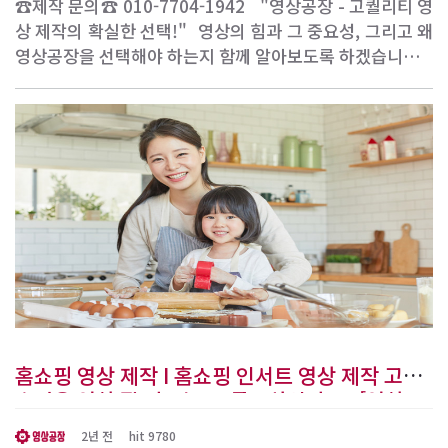
☎제작 문의☎ 010-7704-1942 ​ ​ "영상공장 - 고퀄리티 영
상 제작의 확실한 선택!" ​ 영상의 힘과 그 중요성, 그리고 왜
영상공장을 선택해야 하는지 ​함께 알아보도록 하겠습니다.
1. 영상의 놀라운 힘 우리는 디지털 시대를 살고 있으며, 영
상은 정보 전달과 브랜드 홍보에 있어서 놀라운 힘을 발휘하
고 있습니다. 텍스트나 이미지로는 전달하기 어려운 감정과
메시지를 ..
홈쇼핑 영상 제작 I 홈쇼핑 인서트 영상 제작 고급
스러운 영상 잘 만드는 곳 궁금하신가요? [영상공
장]
2년 전
hit 9780