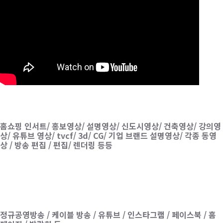
홈쇼핑 인서트/ 홍보영상/ 설명영상/ 신도시영상/ 건축영상/ 강의영
상/ 유튜브 영상/ tvcf/ 3d/ CG/ 기업 브랜드 설명영상/ 각종 동영
상 / 방송 편집 / 편집/ 렌더링 등등
정규공영방송 / 케이블 방송 / 유튜브 / 인스타그램 / 페이스북 / 홈