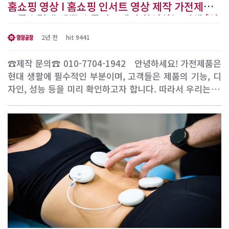
홈쇼핑 영상 I 홈쇼핑 인서트 영상 제작 가전제품
고급스럽게 예쁜 스튜디오에서 촬영하는 업체 [영
상공장]
2년 전
hit 9441
☎제작 문의☎ 010-7704-1942 ​ ​ 안녕하세요! 가전제품은
현대 생활에 필수적인 부분이며, 고객들은 제품의 기능, 디
자인, 성능 등을 미리 확인하고자 합니다. 따라서 우리는 전
문 크리에이티브 팀과 최첨단 장비를 활용하여 가전제품 영
상을 고급스럽게 제작하여 고객들의 기대를 충족시키고 브
랜드 이미지를 강화합니다. 이 글에서는 저희 영상공장이 어
떻게 가전제품 영상을 고급스럽게 제작하는지..