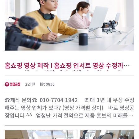
홈쇼핑 영상 제작 I 홈쇼핑 인서트 영상 수정까지
무료로 해주는 영상 제작 업체 정보 알려드려요
[영상공장]
2년 전
hit 9836
☎제작 문의☎ 010-7704-1942 ​ ​ ​ 최대 1년 내 무상 수정
해주는 영상 업체가 있다? (영상 가격별 상이) ​ ​ 바로 영상공
장입니다 ^^ ​ 엄청난 가격 절약으로 제품 홍보의 미래를 만
드세요! ​ 안녕하세요, 여러분! 오늘은 여러분의 제품을 효과
적으로 홍보하고 엄청난 가격 절약을 경험할 수 있는 영상공
장의 고퀄리티 홈쇼핑 인서트 영상 제작 서비스를 소개하려