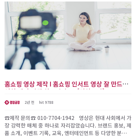
편집이 끝나면 아름다운 벽난로 영상으로 찾아뵙겠습니다.
​ 1. 완벽한 난로 촬영 난로는 따뜻함과 안락함을 제공하는
중요한 가전제품 중..
홈쇼핑 영상 제작 I 홈쇼핑 인서트 영상 잘 만드는
영상 제작 업체 찾으시나요? [영상공장]
2년 전
hit 9788
☎제작 문의☎ 010-7704-1942 ​ ​ 영상은 현대 사회에서 가
장 강력한 매체 중 하나로 자리잡았습니다. 브랜드 홍보, 제
품 소개, 이벤트 기록, 교육, 엔터테인먼트 등 다양한 분야에