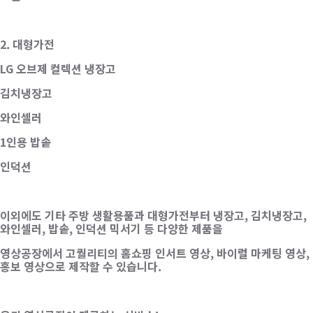
2. 대형가전
LG 오브제 컬렉션 냉장고
김치냉장고
와인셀러
1인용 밥솥
인덕션
이외에도 기타 주방 생활용품과 대형가전부터 냉장고, 김치냉장고,
와인셀러, 밥솥, 인덕션 믹서기 등 다양한 제품을
영상공장에서 고퀄리티의 홈쇼핑 인서트 영상, 바이럴 마케팅 영상,
홍보 영상으로 제작할 수 있습니다.