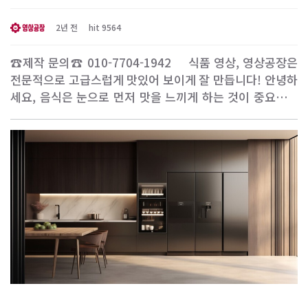
싱해 보이게 음식 식품 잘 찍는 영상 제작사 추천
[영상공장]
2년 전
hit 9564
☎제작 문의☎ 010-7704-1942 ​ ​ ​ 식품 영상, 영상공장은
전문적으로 고급스럽게 맛있어 보이게 잘 만듭니다! 안녕하
세요, 음식은 눈으로 먼저 맛을 느끼게 하는 것이 중요합니
다. 따라서 우리는 전문적인 크리에이티브 팀과 최첨단 장비
를 활용하여 식품 영상을 고급스럽게 만들어, 고객들의 입맛
을 돋우고 제품 또는 음식 서비스의 높은 품질을 강조합니
다. 이 글에서는 저희 영상공장이 어떻게 ..