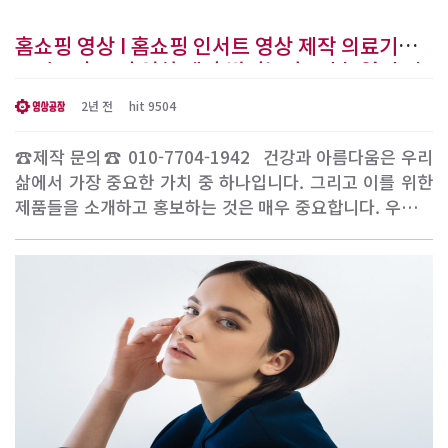
홈쇼핑 영상 I 홈쇼핑 인서트 영상 제작 의료기기
tv광고 홈쇼핑 영상 제작 법적논란&이슈 없이 깔
끔하게 제작하는 곳 찾으시나요? [영상공장]
2년 전
hit 9504
☎제작 문의☎ 010-7704-1942 ​ 건강과 아름다움은 우리
삶에서 가장 중요한 가치 중 하나입니다. 그리고 이를 위한
제품들을 소개하고 홍보하는 것은 매우 중요합니다. 우리는
다양한 의료기기부터 뷰티 디바이스, 마사지기, 기능성 건강
식품, 영양제, 의약외품까지 다양한 제품을 홈쇼핑 인서트
영상과 홍보 영상, 바이럴 마케팅 영상으로 제작하는 영상공
장입니다. 이제 우리와 함께 건강과 아름다움을 담..