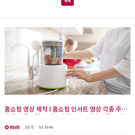
목록
홈쇼핑 영상 제작 I 홈쇼핑 인서트 영상 각종 주방
용품 고급스럽고 예쁘게 잘 찍는 영상 전문 업체
[영상공장]
2년 전
hit 8846