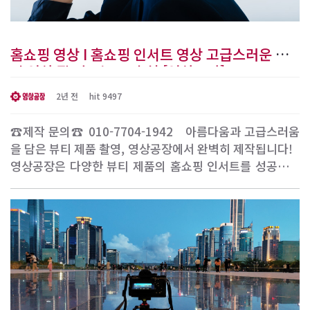
홈쇼핑 영상 I 홈쇼핑 인서트 영상 고급스러운 뷰
티 영상 잘 만드는 곳 추천 [영상공장]
2년 전
hit 9497
☎제작 문의☎ 010-7704-1942 ​ ​ 아름다움과 고급스러움
을 담은 뷰티 제품 촬영, 영상공장에서 완벽히 제작됩니다! ​ ​
영상공장은 다양한 뷰티 제품의 홈쇼핑 인서트를 성공적으
로 제작한 경험이 있으며, 이를 통해 클라이언트와 고객들로
부터 찬사를 받아왔습니다. 컬브러쉬, 네일 스티커, 화장품,
에센스, 남성화장품 등 다양한 뷰티 제품을 아름답고 고급스
럽게 촬영하여 홈쇼핑 인서트로 제작..