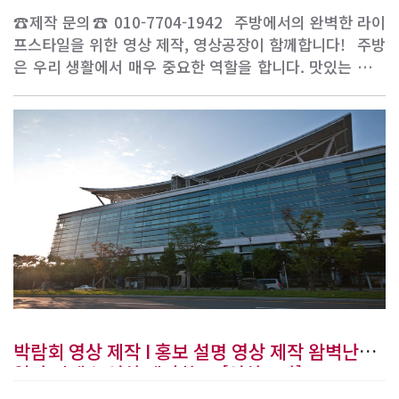
☎제작 문의☎ 010-7704-1942 ​ 주방에서의 완벽한 라이
프스타일을 위한 영상 제작, 영상공장이 함께합니다! ​ 주방
은 우리 생활에서 매우 중요한 역할을 합니다. 맛있는 음식
을 만들고 가정을 위한 특별한 순간을 공유하는 공간이기 때
문입니다. 주방용품과 가전제품은 이러한 순간을 더욱 특별
하게 만들어줍니다. 영상공장은 다양한 주방용품과 가전제
품을 촬영하여 홈쇼핑 인서트 영상, 바이럴 마케팅 영..
박람회 영상 제작 I 홍보 설명 영상 제작 왐벽난로
일산 킨텍스 영상 제작한 곳 [영상공장]