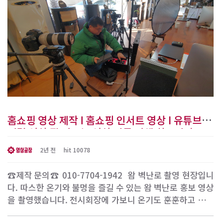
고 합니..
홈쇼핑 영상 제작 I 홈쇼핑 인서트 영상 I 유튜브 바
이럴 영상 잘 만드는 영상 전문 업체 찾으시나요?
[영상공장]
2년 전
hit 10078
☎제작 문의☎ 010-7704-1942 ​ 왐 벽난로 촬영 현장입니
다. 따스한 온기와 불멍을 즐길 수 있는 왐 벽난로 홍보 영상
을 촬영했습니다. 전시회장에 가보니 온기도 훈훈하고 불꽃
도 잘 보여서 인테리어용으로 아주 좋아 보였습니다. 영상