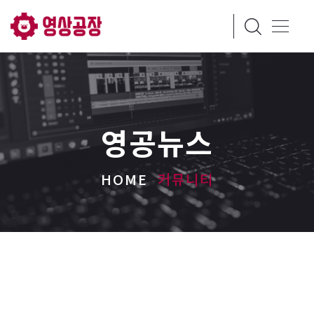
영공뉴스
HOME
커뮤니티