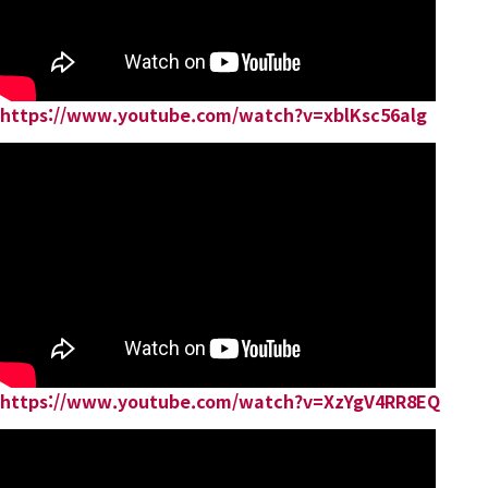
https://www.youtube.com/watch?v=xblKsc56alg
https://www.youtube.com/watch?v=XzYgV4RR8EQ