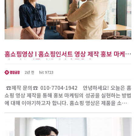
홈쇼핑영상 I 홈쇼핑인서트 영상 제작 홍보 마케팅
비즈니스 전문 업체 어디가 좋을까?
2년 전
hit 9723
​ ☎제작 문의☎ 010-7704-1942 ​ ​ 안녕하세요! 오늘은 홈
쇼핑 영상 제작을 통해 홍보 마케팅의 성공을 실현하는 방법
에 대해 이야기하고자 합니다. 홈쇼핑 영상은 제품을 소개하
고 판매하는데 탁월한 도구로 활용됩니다. 저희와 함께하면
어떻게 홈쇼핑 영상을 제작하고 홍보 비즈니스의 성공 전략
을 수립할 수 있는지 알아보도록 하겠습니다. ​ 1. 홈쇼핑 영
상 제작 서비스의 중요성 홈쇼핑 ..