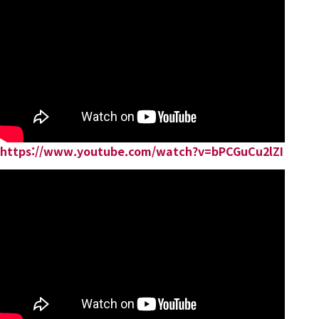
https://www.youtube.com/watch?v=bPCGuCu2lZI