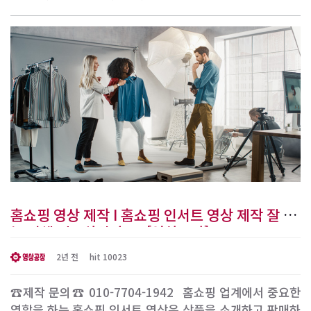
서 활용되고 있습니다. 그 중에서도 고퀄리티 영상을 필요로
하는 경우가 많습니다. 그런데, 이런 중요한 영상을 어디에
서 어떻게 제작할지 고민 중이라면, 영상공장이라는 파트너
가 여러분을 도울 준비가 되어 있..
홈쇼핑 영상 제작 I 홈쇼핑 인서트 영상 제작 잘 하
는 업체 필요하신가요? [영상공장]
2년 전
hit 10023
☎제작 문의☎ 010-7704-1942 ​ 홈쇼핑 업계에서 중요한
역할을 하는 홈쇼핑 인서트 영상은 상품을 소개하고 판매하