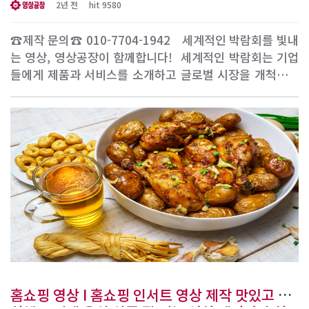
2년 전
hit 9580
☎제작 문의☎ 010-7704-1942 ​ ​ 세계적인 박람회를 빛내
는 영상, 영상공장이 함께합니다! ​ 세계적인 박람회는 기업
들에게 제품과 서비스를 소개하고 글로벌 시장을 개척하는
중요한 기회입니다. 그리고 이러한 박람회에서는 고퀄리티
의 영상이 필수적입니다. 영상은 제품의 매력을 효과적으로
전달하고, 브랜드의 이미지를 강화하는 데 큰 도움이 됩니
다. 우리 영상공장은 다양한 박람회 영상을 제작하..
홈쇼핑 영상 I 홈쇼핑 인서트 영상 제작 맛있고 싱