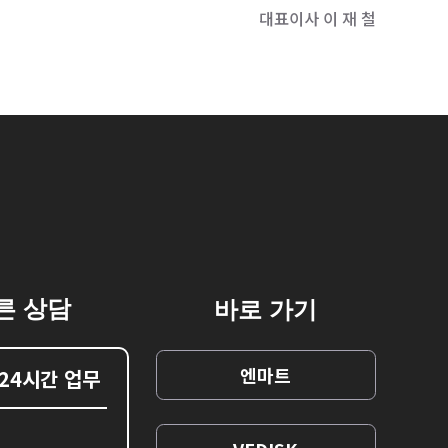
대표이사 이 재 철
른 상담
바로 가기
엔마트
 24시간 업무