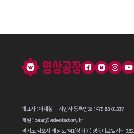
대표자 : 이재철
사업자 등록번호 : 478-88-01817
메일 :
bear@videofactory.kr
경기도 김포시 태장로 741(장기동) 경동미르웰시티 26