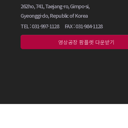
262ho, 741, Taejang-ro, Gimpo-si,
Gyeonggi-do, Republic of Korea
TEL : 031-997-1128
FAX : 031-984-1128
영상공장 팜플렛 다운받기