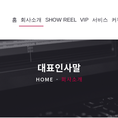
홈
회사소개
SHOW REEL
VIP
서비스
커
대표인사말
HOME
회사소개