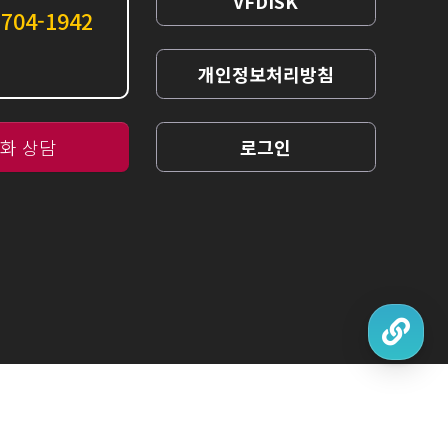
VFDISK
7704-1942
개인정보처리방침
화 상담
로그인