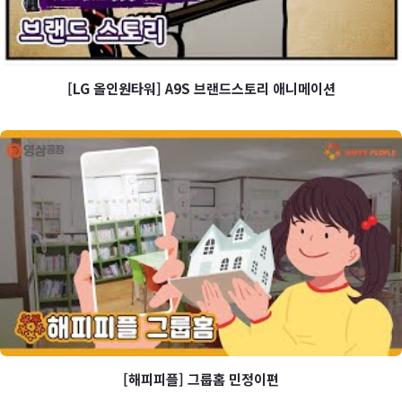
[LG 올인원타워] A9S 브랜드스토리 애니메이션
[LG 올인원타워] A9S 브랜드스토
리 애니메이션
[해피피플] 그룹홈 민정이편