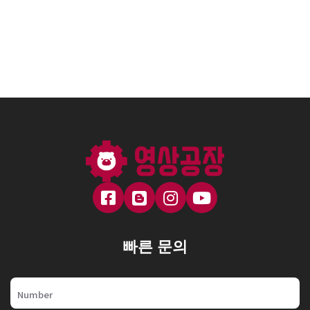
[해피피플] 그룹홈 민정이편
빠른 문의