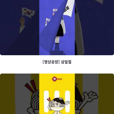
[영상공장] 화이트데이
[영상공장] 삼일절
[영상공장] 삼일절