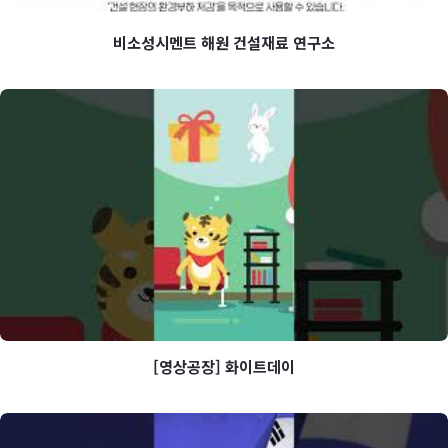
비소성시멘트 해원 건설재료 연구소
비소성시멘트 해원 건설재료 연구소
[영상공장] 화이트데이