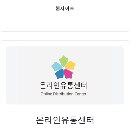
인판매
웹사이트
온라인유통센터