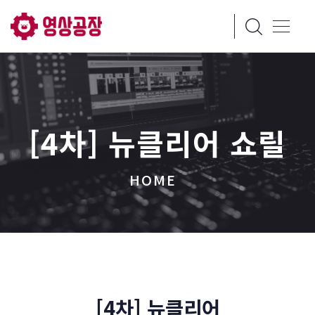
[4차] 뉴클리어 쇼릴
HOME
[4차] 뉴클리어