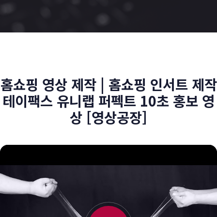
홈쇼핑 영상 제작 | 홈쇼핑 인서트 제작
테이팩스 유니랩 퍼펙트 10초 홍보 영
상 [영상공장]