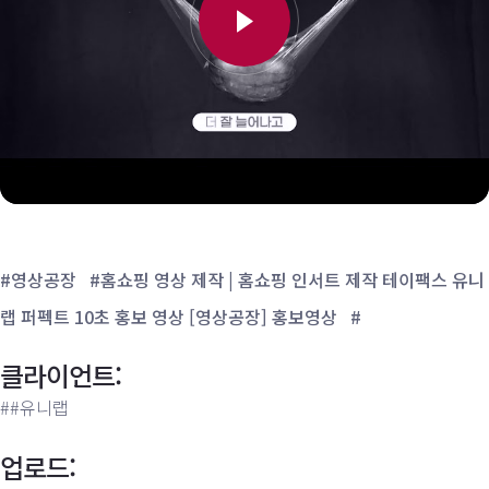
#영상공장
#홈쇼핑 영상 제작 | 홈쇼핑 인서트 제작 테이팩스 유니
랩 퍼펙트 10초 홍보 영상 [영상공장] 홍보영상
#
클라이언트:
##유니랩
업로드: