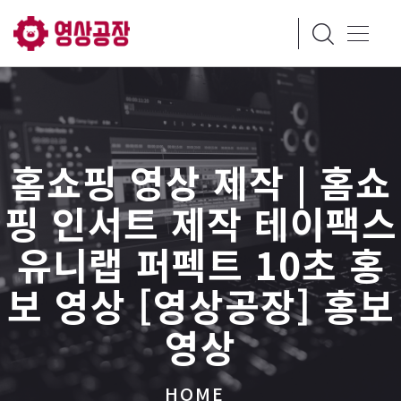
홈쇼핑 영상 제작 | 홈쇼
핑 인서트 제작 테이팩스
유니랩 퍼펙트 10초 홍
보 영상 [영상공장] 홍보
영상
HOME