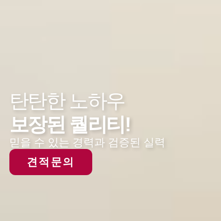
탄탄한 노하우
보장된 퀄리티!
믿을 수 있는 경력과
검증된 실력
견적문의