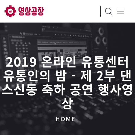
2019 온라인 유통센터
유통인의 밤 - 제 2부 댄
스신동 축하 공연 행사영
상
HOME