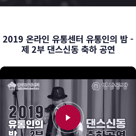
2019 온라인 유통센터 유통인의 밤 -
제 2부 댄스신동 축하 공연