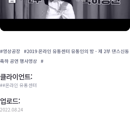
#영상공장
#2019 온라인 유통센터 유통인의 밤 - 제 2부 댄스신동
축하 공연 행사영상
#
클라이언트:
##온라인 유통센터
업로드:
2022.08.24