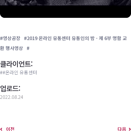
#영상공장
#2019 온라인 유통센터 유통인의 밤 - 제 6부 명함 교
환 행사영상
#
클라이언트:
##온라인 유통센터
업로드:
2022.08.24
이전
다음