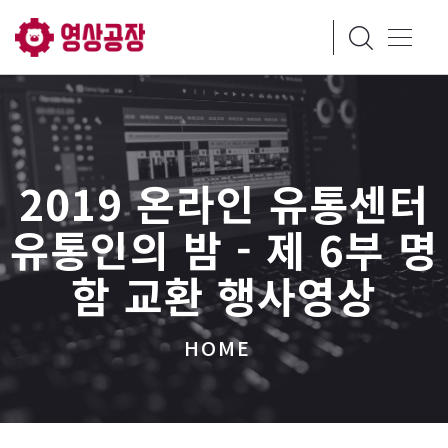
2019 온라인 유통센터
유통인의 밤 - 제 6부 명
함 교환 행사영상
HOME