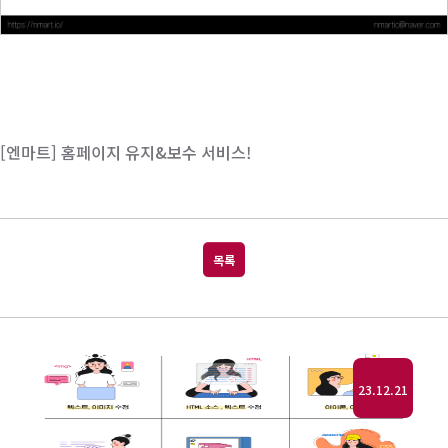
[엔마트] 홈페이지 유지&보수 서비스!
목록
23.12.21