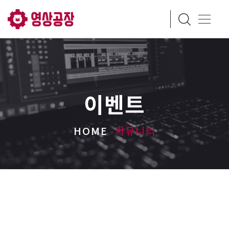
이벤트
HOME
커뮤니티