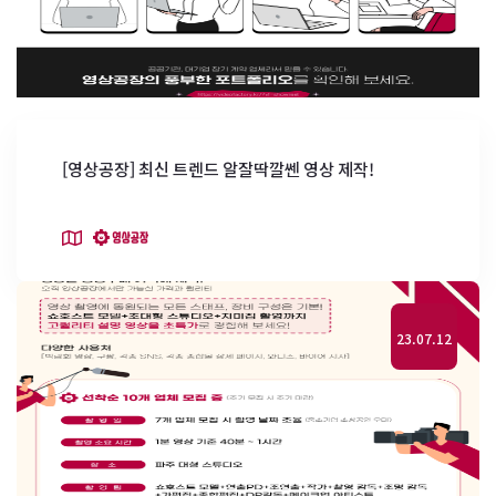
[영상공장] 최신 트렌드 알잘딱깔쎈 영상 제작!
23.07.12