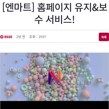
[엔마트] 홈페이지 유지&보
수 서비스!
2년 전
조회 : 2507
목록